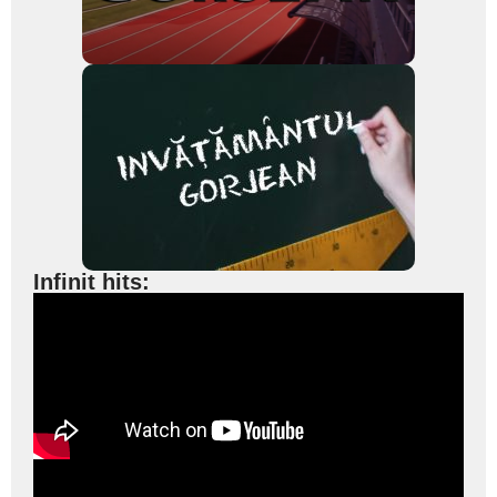
Infinit hits: