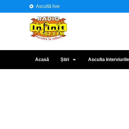
Ascultă live
Acasă
Știri
Asculta Interviurile