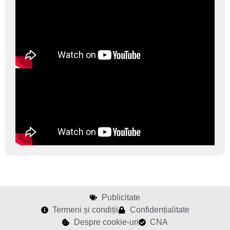
Publicitate
Termeni și condiții
Confidențialitate
Despre cookie-uri
CNA