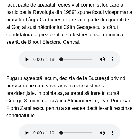
făcut parte de aparatul represiv al comuniștilor, care a
participat la Revoluția din 1989” spune fostul viceprimar a
orașului Târgu-Cărbunești, care face parte din grupul de
al Gorj al susținătorilor lui Călin Georgescu, a cărui
candidatură la prezidențiale a fost respinsă, duminică
seară, de Biroul Electoral Central.
Fugaru așteaptă, acum, decizia de la București privind
persoana pe care suveraniștii o vor susține la
prezidențiale. În opinia sa, ar trebui să intre în cursă
George Simion, dar și Anca Alexandrescu, Dan Puric sau
Florin Zamfirescu pentru a se vedea dacă le-ar fi respinse
candidaturile.