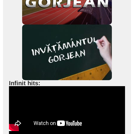
Infinit hits: