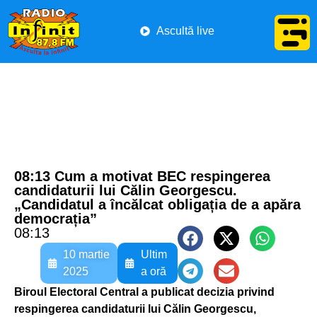
Ascultă live
08:13 Cum a motivat BEC respingerea
candidaturii lui Călin Georgescu.
„Candidatul a încălcat obligația de a apăra
democrația”
08:13
10 martie
Ultim
2025
a oră
Biroul Electoral Central a publicat decizia privind
respingerea candidaturii lui Călin Georgescu,