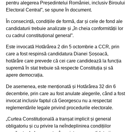
pentru alegerea Președintelui României, inclusiv Biroului
Electoral Central”, se spune în document.
În consecință, condițiile de formă, dar și cele de fond ale
candidaturii trebuie analizate și „în cheia conformității lor
cu cadrul constituțional general”.
Este invocată Hotărârea 2 din 5 octombrie a CCR, prin
care a fost respinsă candidatura Dianei Șoșoacă,
hotărâre care prevede că cei care candidează la funcția
supremă în stat trebuie să respecte Constituția și să
apere democrația.
De asemenea, este menționată și Hotărârea 32 din 6
decembrie, prin care au fost anulate alegerile, când a fost
invocat inclusiv faptul că Georgescu nu a respectat
reglementările legale privind procedurile electorale.
„Curtea Constituțională a tranșat implicit și general
obligatoriu și cu privire la neîndeplinirea condițiilor