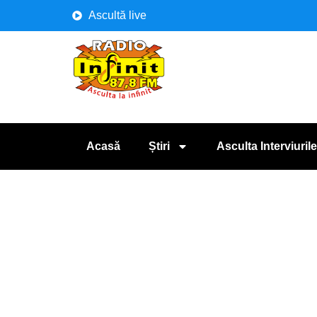
Ascultă live
Acasă
Știri
Asculta Interviurile