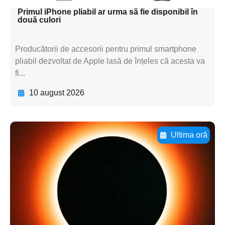
Primul iPhone pliabil ar urma să fie disponibil în
două culori
Producătorii de accesorii pentru primul smartphone
pliabil dezvoltat de Apple lasă de înțeles că acesta va
fi...
10 august 2026
Ultima oră
Adaugă aici textul pentru
subtitluAdaugă aici
textul pentru
subtitluAdaugă aici
textul pentru