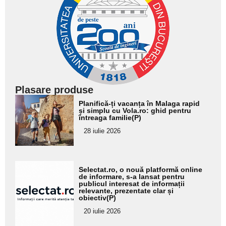
Plasare produse
Adaugă
Planifică-ți vacanța în Malaga rapid
aici textul
și simplu cu Vola.ro: ghid pentru
întreaga familie(P)
pentru
28 iulie 2026
subtitlu
Adaugă
Selectat.ro, o nouă platformă online
aici textul
de informare, s-a lansat pentru
publicul interesat de informații
pentru
relevante, prezentate clar și
obiectiv(P)
subtitlu
20 iulie 2026