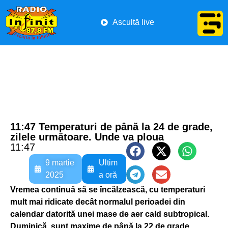
Ascultă live
11:47 Temperaturi de până la 24 de grade,
zilele următoare. Unde va ploua
11:47
9 martie
Ultim
2025
a oră
Vremea continuă să se încălzească, cu temperaturi
mult mai ridicate decât normalul perioadei din
calendar datorită unei mase de aer cald subtropical.
Duminică, sunt maxime de până la 22 de grade