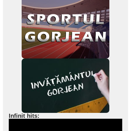
Infinit hits: