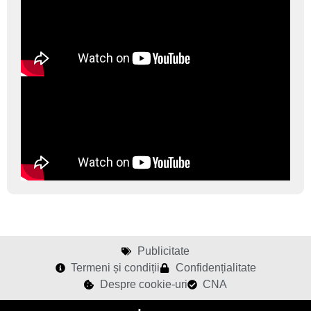
Publicitate
Termeni și condiții
Confidențialitate
Despre cookie-uri
CNA