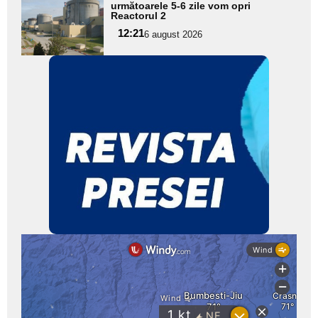
aici textul
următoarele 5-6 zile vom opri
Reactorul 2
pentru
12:21
6 august 2026
subtitlu