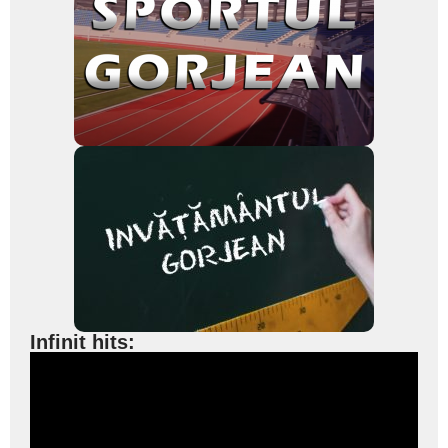
Infinit hits: