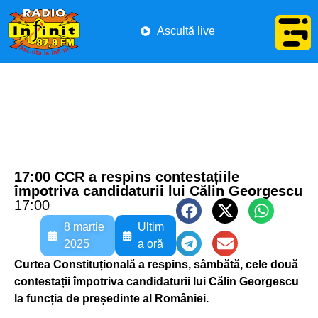
Ascultă live
17:00 CCR a respins contestațiile
împotriva candidaturii lui Călin Georgescu
17:00
8 martie
Ultim
2025
a oră
Curtea Constituțională a respins, sâmbătă, cele două
contestații împotriva candidaturii lui Călin Georgescu
la funcția de președinte al României.