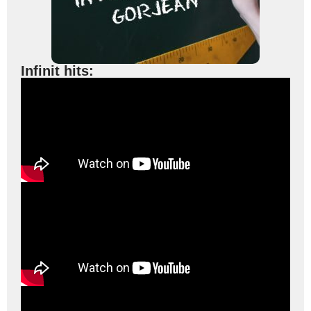
Infinit hits: