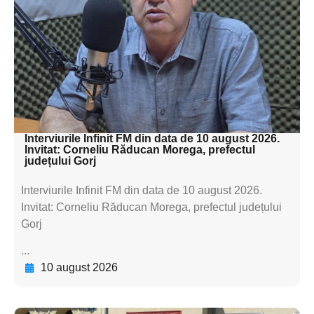
subtitluAdaugă aici
textul pentru
subtitluAdaugă aici
textul pentru
subtitluAdaugă aici
textul pentru subti
Interviurile Infinit FM din data de 10 august 2026.
Invitat: Corneliu Răducan Morega, prefectul
județului Gorj
Interviurile Infinit FM din data de 10 august 2026.
Invitat: Corneliu Răducan Morega, prefectul județului
Gorj
...
10 august 2026