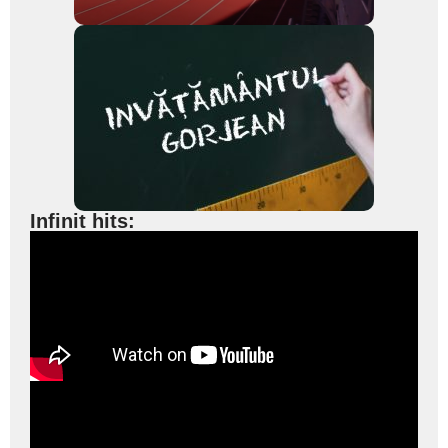
Infinit hits: