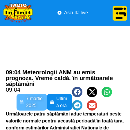
Ascultă live
09:04 Meteorologii ANM au emis
prognoza. Vreme caldă, în următoarele
săptămâni
09:04
7 martie
Ultim
2025
a oră
Următoarele patru săptămâni aduc temperaturi peste
valorile normale pentru această perioadă în toată țara,
conform estimărilor Administrației Naționale de