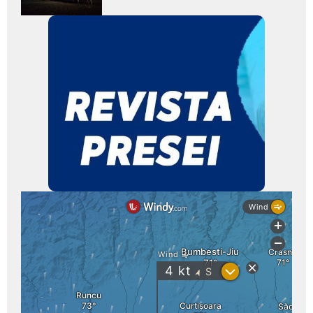
subtitlu