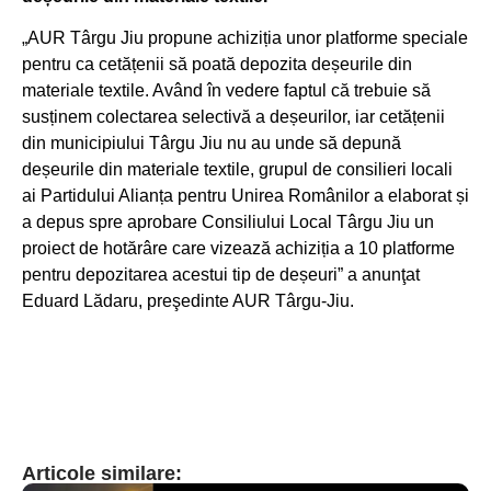
„AUR Târgu Jiu propune achiziția unor platforme speciale
pentru ca cetățenii să poată depozita deșeurile din
materiale textile. Având în vedere faptul că trebuie să
susținem colectarea selectivă a deșeurilor, iar cetățenii
din municipiului Târgu Jiu nu au unde să depună
deșeurile din materiale textile, grupul de consilieri locali
ai Partidului Alianța pentru Unirea Românilor a elaborat și
a depus spre aprobare Consiliului Local Târgu Jiu un
proiect de hotărâre care vizează achiziția a 10 platforme
pentru depozitarea acestui tip de deșeuri” a anunţat
Eduard Lădaru, preşedinte AUR Târgu-Jiu.
Articole similare: