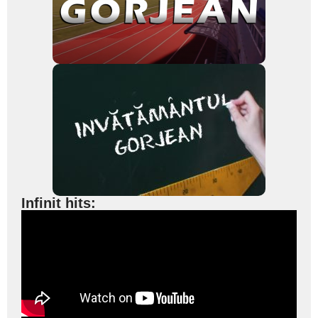
Infinit hits: