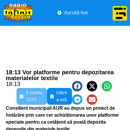
Ascultă live
18:13 Vor platforme pentru depozitarea
materialelor textile
18:13
6 martie
Ultim
2025
a oră
Consilierii municipali AUR au depus un proiect de
hotărâre prin care cer achiziționarea unor platforme
speciale pentru ca cetățenii să poată depozita
deșeurile din materiale textile.