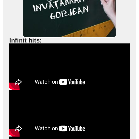
Infinit hits: