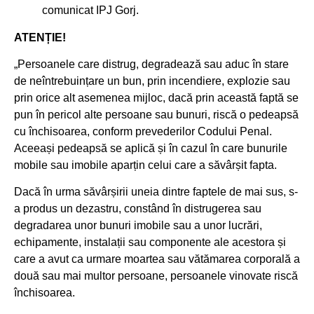
comunicat IPJ Gorj.
ATENȚIE!
„Persoanele care distrug, degradează sau aduc în stare
de neîntrebuințare un bun, prin incendiere, explozie sau
prin orice alt asemenea mijloc, dacă prin această faptă se
pun în pericol alte persoane sau bunuri, riscă o pedeapsă
cu închisoarea, conform prevederilor Codului Penal.
Aceeași pedeapsă se aplică și în cazul în care bunurile
mobile sau imobile aparțin celui care a săvârșit fapta.
Dacă în urma săvârșirii uneia dintre faptele de mai sus, s-
a produs un dezastru, constând în distrugerea sau
degradarea unor bunuri imobile sau a unor lucrări,
echipamente, instalații sau componente ale acestora și
care a avut ca urmare moartea sau vătămarea corporală a
două sau mai multor persoane, persoanele vinovate riscă
închisoarea.