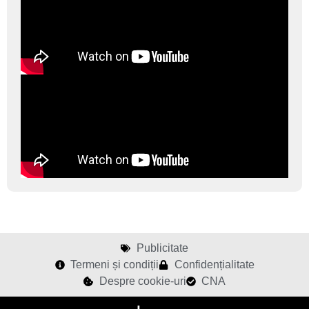
Publicitate
Termeni și condiții
Confidențialitate
Despre cookie-uri
CNA