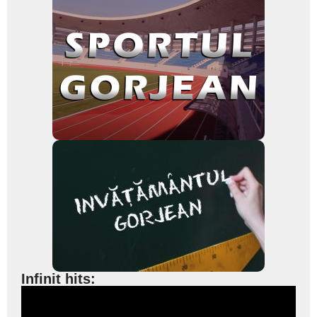
Infinit hits: