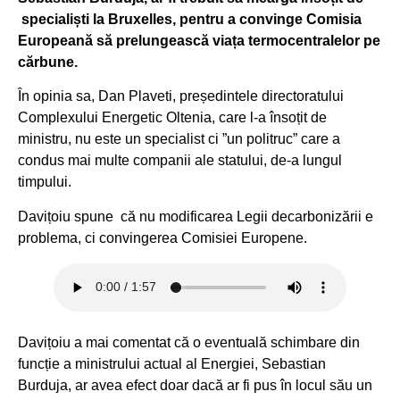
specialiști la Bruxelles, pentru a convinge Comisia
Europeană să prelungească viața termocentralelor pe
cărbune.
În opinia sa, Dan Plaveti, președintele directoratului
Complexului Energetic Oltenia, care l-a însoțit de
ministru, nu este un specialist ci ”un politruc” care a
condus mai multe companii ale statului, de-a lungul
timpului.
Davițoiu spune că nu modificarea Legii decarbonizării e
problema, ci convingerea Comisiei Europene.
Davițoiu a mai comentat că o eventuală schimbare din
funcție a ministrului actual al Energiei, Sebastian
Burduja, ar avea efect doar dacă ar fi pus în locul său un