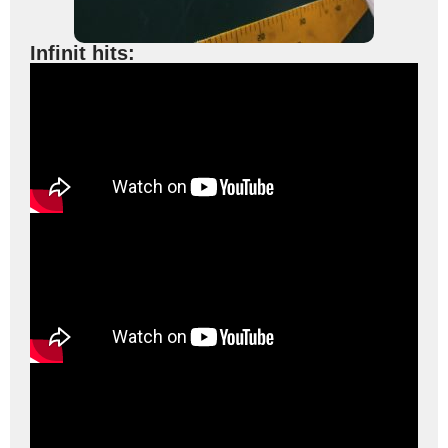
Infinit hits: