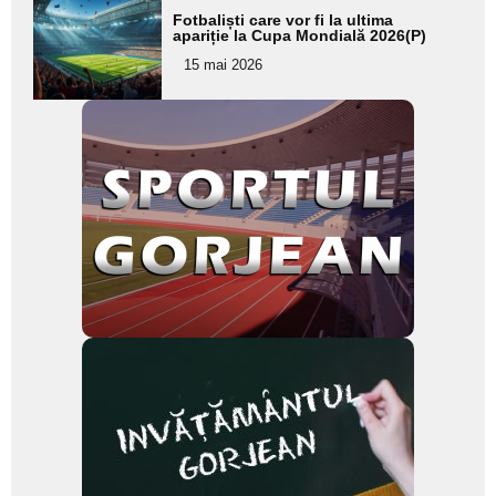
Adaugă
Fotbaliști care vor fi la ultima
aici textul
apariție la Cupa Mondială 2026(P)
pentru
15 mai 2026
subtitlu