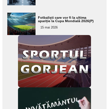
subtitlu
Adaugă
Fotbaliști care vor fi la ultima
aici textul
apariție la Cupa Mondială 2026(P)
pentru
15 mai 2026
subtitlu