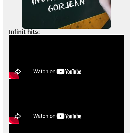
Infinit hits: