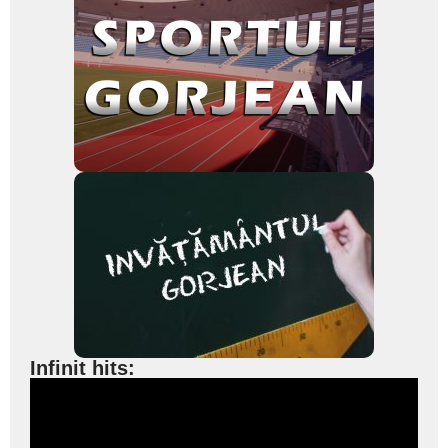
Infinit hits: