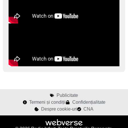
Publicitate
Termeni și condiții
Confidențialitate
Despre cookie-uri
CNA