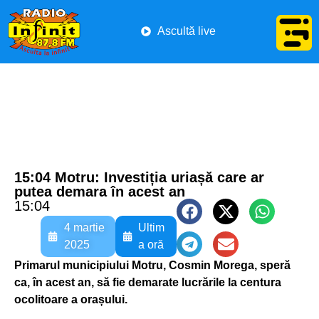
Ascultă live
15:04 Motru: Investiția uriașă care ar
putea demara în acest an
15:04
4 martie
Ultim
2025
a oră
Primarul municipiului Motru, Cosmin Morega, speră
ca, în acest an, să fie demarate lucrările la centura
ocolitoare a orașului.