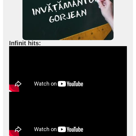
Infinit hits: