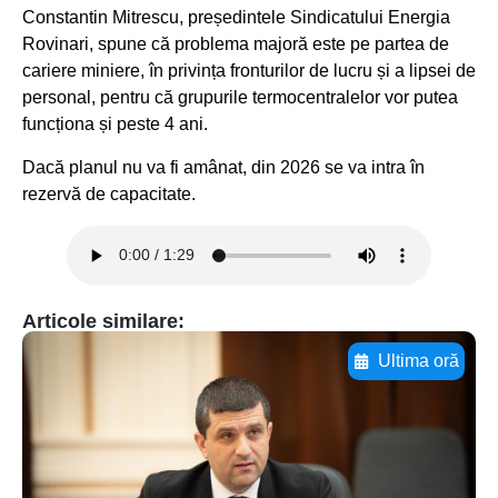
Constantin Mitrescu, președintele Sindicatului Energia
Rovinari, spune că problema majoră este pe partea de
cariere miniere, în privința fronturilor de lucru și a lipsei de
personal, pentru că grupurile termocentralelor vor putea
funcționa și peste 4 ani.
Dacă planul nu va fi amânat, din 2026 se va intra în
rezervă de capacitate.
Articole similare:
Ultima oră
Adaugă aici textul pentru
subtitluAdaugă aici
textul pentru