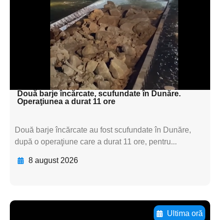
textul pentru
subtitluAdaugă aici
textul pentru
subtitluAdaugă aici
textul pentru subti
Două barje încărcate, scufundate în Dunăre.
Operaţiunea a durat 11 ore
Două barje încărcate au fost scufundate în Dunăre,
după o operaţiune care a durat 11 ore, pentru...
8 august 2026
Ultima oră