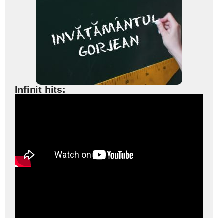
Infinit hits: