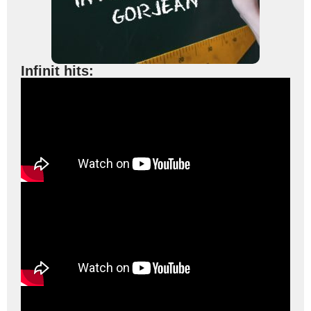
Infinit hits: