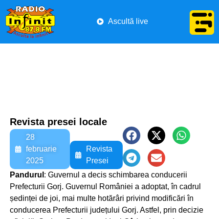
Ascultă live
Revista presei locale
28
februarie
Revista
2025
Presei
Pandurul
: Guvernul a decis schimbarea conducerii
Prefecturii Gorj. Guvernul României a adoptat, în cadrul
ședinței de joi, mai multe hotărâri privind modificări în
conducerea Prefecturii județului Gorj. Astfel, prin decizie