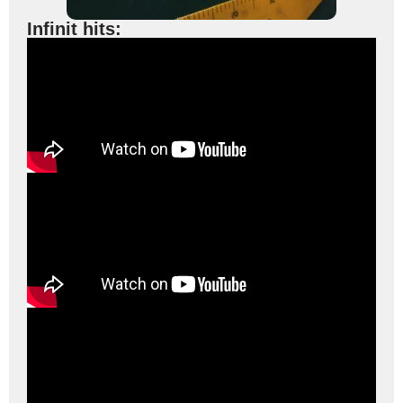
Infinit hits: