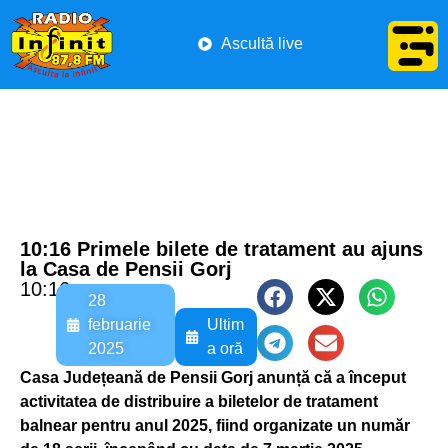
Ascultă live
10:16 Primele bilete de tratament au ajuns
la Casa de Pensii Gorj
10:16
28
februarie
Ultim
2025
a oră
Casa Județeană de Pensii Gorj anunță că a început
activitatea de distribuire a biletelor de tratament
balnear pentru anul 2025, fiind organizate un număr