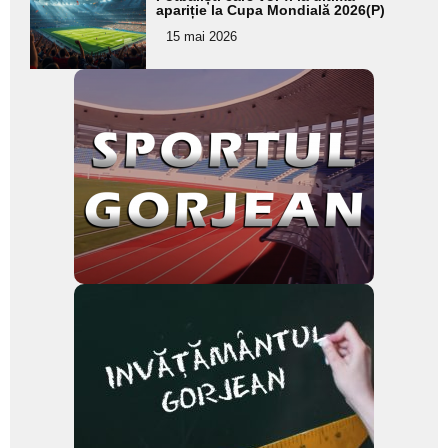
aici textul
apariție la Cupa Mondială 2026(P)
pentru
15 mai 2026
subtitlu