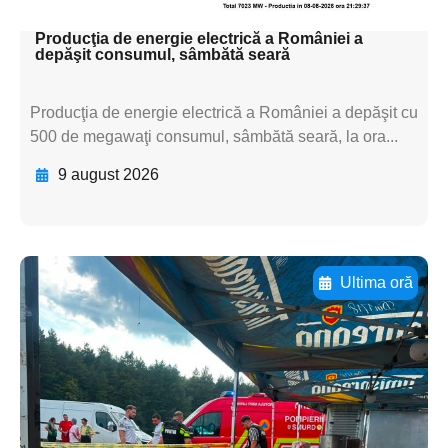
textul pentru subti
Producţia de energie electrică a României a
depăşit consumul, sâmbătă seară
Producţia de energie electrică a României a depăşit cu
500 de megawaţi consumul, sâmbătă seară, la ora...
9 august 2026
Ultima oră
Adaugă aici textul pentru
subtitluAdaugă aici
textul pentru
subtitluAdaugă aici
textul pentru