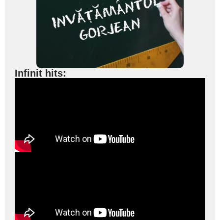
Infinit hits: