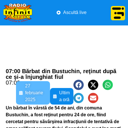
Ascultă live
07:00 Bărbat din Bustuchin, reţinut după
ce şi-a înjunghiat fiul
07:00
27
februarie
Ultim
2025
a oră
Un bărbat în vârstă de 54 de ani, din comuna
Bustuchin, a fost reţinut pentru 24 de ore, fiind
cercetat pentru săvârşirea infracţiunii de tentativă de