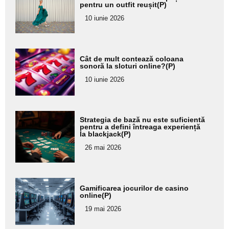
pentru un outfit reușit(P)
pentru
10 iunie 2026
subtitlu
Adaugă
Cât de mult contează coloana
aici textul
sonoră la sloturi online?(P)
pentru
10 iunie 2026
subtitlu
Adaugă
Strategia de bază nu este suficientă
aici textul
pentru a defini întreaga experiență
la blackjack(P)
pentru
26 mai 2026
subtitlu
Adaugă
Gamificarea jocurilor de casino
aici textul
online(P)
pentru
19 mai 2026
subtitlu