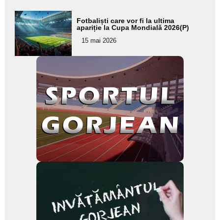
Adaugă
Fotbaliști care vor fi la ultima
aici textul
apariție la Cupa Mondială 2026(P)
pentru
15 mai 2026
subtitlu