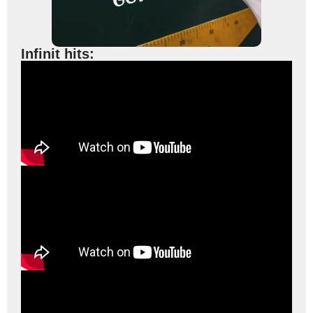
Infinit hits: