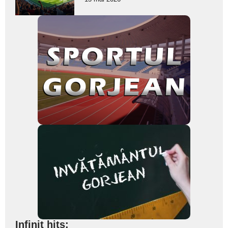
subtitlu
Infinit hits: