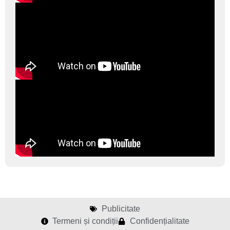
Publicitate
Termeni și condiții
Confidențialitate