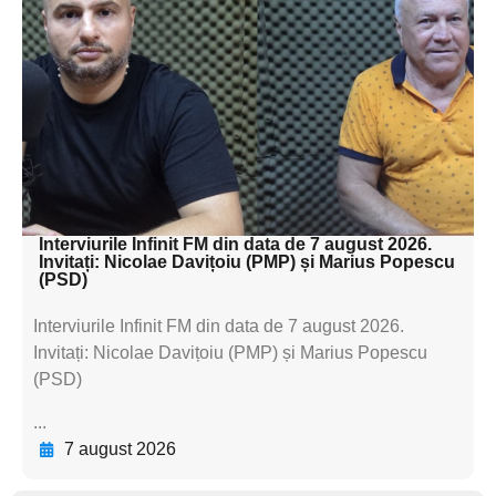
subtitluAdaugă aici
textul pentru
subtitluAdaugă aici
textul pentru
subtitluAdaugă aici
textul pentru subti
Interviurile Infinit FM din data de 7 august 2026.
Invitați: Nicolae Davițoiu (PMP) și Marius Popescu
(PSD)
Interviurile Infinit FM din data de 7 august 2026.
Invitați: Nicolae Davițoiu (PMP) și Marius Popescu
(PSD)
...
7 august 2026