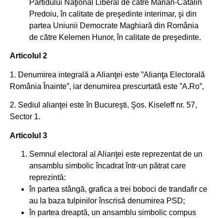
Partidului Naţional Liberal de către Marian-Cătălin
Predoiu, în calitate de preşedinte interimar, şi din
partea Uniunii Democrate Maghiară din România
de către Kelemen Hunor, în calitate de preşedinte.
Articolul 2
1. Denumirea integrală a Alianţei este ”Alianţa Electorală
România Înainte”, iar denumirea prescurtată este ”A.Ro”,
2. Sediul alianţei este în Bucureşti, Şos. Kiseleff nr. 57,
Sector 1.
Articolul 3
Semnul electoral al Alianţei este reprezentat de un
ansamblu simbolic încadrat într-un pătrat care
reprezintă:
în partea stângă, grafica a trei boboci de trandafir ce
au la baza tulpinilor înscrisă denumirea PSD;
în partea dreaptă, un ansamblu simbolic compus