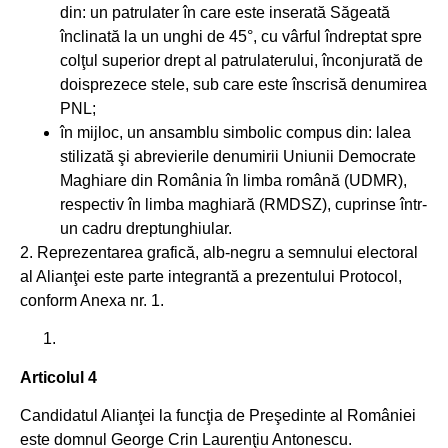
din: un patrulater în care este inserată Săgeată
înclinată la un unghi de 45°, cu vârful îndreptat spre
colţul superior drept al patrulaterului, înconjurată de
doisprezece stele, sub care este înscrisă denumirea
PNL;
în mijloc, un ansamblu simbolic compus din: lalea
stilizată şi abrevierile denumirii Uniunii Democrate
Maghiare din România în limba română (UDMR),
respectiv în limba maghiară (RMDSZ), cuprinse într-
un cadru dreptunghiular.
2. Reprezentarea grafică, alb-negru a semnului electoral
al Alianţei este parte integrantă a prezentului Protocol,
conform Anexa nr. 1.
Articolul 4
Candidatul Alianţei la funcţia de Preşedinte al României
este domnul George Crin Laurenţiu Antonescu.