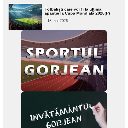
Adaugă
Fotbaliști care vor fi la ultima
aici textul
apariție la Cupa Mondială 2026(P)
pentru
15 mai 2026
subtitlu