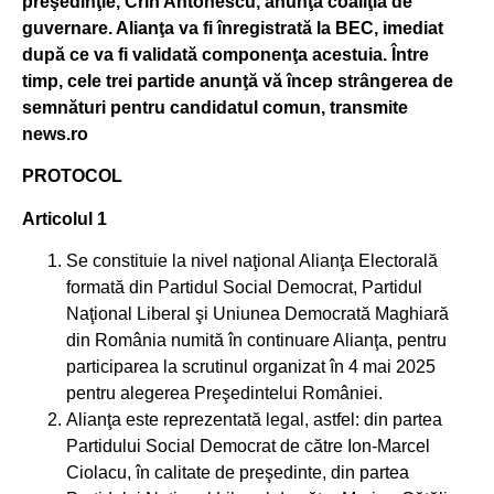
preşedinţie, Crin Antonescu, anunţă coaliţia de
guvernare. Alianţa va fi înregistrată la BEC, imediat
după ce va fi validată componenţa acestuia. Între
timp, cele trei partide anunţă vă încep strângerea de
semnături pentru candidatul comun, transmite
news.ro
PROTOCOL
Articolul 1
Se constituie la nivel naţional Alianţa Electorală
formată din Partidul Social Democrat, Partidul
Naţional Liberal şi Uniunea Democrată Maghiară
din România numită în continuare Alianţa, pentru
participarea la scrutinul organizat în 4 mai 2025
pentru alegerea Preşedintelui României.
Alianţa este reprezentată legal, astfel: din partea
Partidului Social Democrat de către Ion-Marcel
Ciolacu, în calitate de preşedinte, din partea