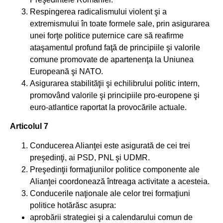
Respingerea radicalismului violent şi a
extremismului în toate formele sale, prin asigurarea
unei forţe politice puternice care să reafirme
ataşamentul profund faţă de principiile şi valorile
comune promovate de apartenenţa la Uniunea
Europeană şi NATO.
Asigurarea stabilităţii şi echilibrului politic intern,
promovând valorile şi principiile pro-europene şi
euro-atlantice raportat la provocările actuale.
Articolul 7
Conducerea Alianţei este asigurată de cei trei
preşedinţi, ai PSD, PNL şi UDMR.
Preşedinţii formaţiunilor politice componente ale
Alianţei coordonează întreaga activitate a acesteia.
Conducerile naţionale ale celor trei formaţiuni
politice hotărăsc asupra:
aprobării strategiei şi a calendarului comun de