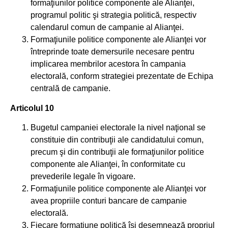
formaţiunilor politice componente ale Alianţei,
programul politic şi strategia politică, respectiv
calendarul comun de campanie al Alianţei.
Formaţiunile politice componente ale Alianţei vor
întreprinde toate demersurile necesare pentru
implicarea membrilor acestora în campania
electorală, conform strategiei prezentate de Echipa
centrală de campanie.
Articolul 10
Bugetul campaniei electorale la nivel naţional se
constituie din contribuţii ale candidatului comun,
precum şi din contribuţii ale formaţiunilor politice
componente ale Alianţei, în conformitate cu
prevederile legale în vigoare.
Formaţiunile politice componente ale Alianţei vor
avea propriile conturi bancare de campanie
electorală.
Fiecare formaţiune politică îşi desemnează propriul