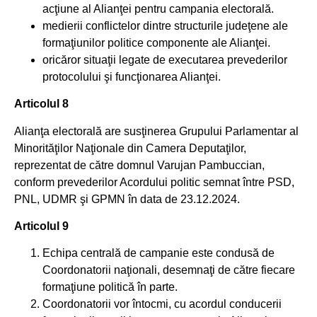
acţiune al Alianţei pentru campania electorală.
medierii conflictelor dintre structurile judeţene ale
formaţiunilor politice componente ale Alianţei.
oricăror situaţii legate de executarea prevederilor
protocolului şi funcţionarea Alianţei.
Articolul 8
Alianţa electorală are susţinerea Grupului Parlamentar al
Minorităţilor Naţionale din Camera Deputaţilor,
reprezentat de către domnul Varujan Pambuccian,
conform prevederilor Acordului politic semnat între PSD,
PNL, UDMR şi GPMN în data de 23.12.2024.
Articolul 9
Echipa centrală de campanie este condusă de
Coordonatorii naţionali, desemnaţi de către fiecare
formaţiune politică în parte.
Coordonatorii vor întocmi, cu acordul conducerii