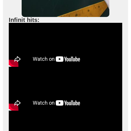
Infinit hits: