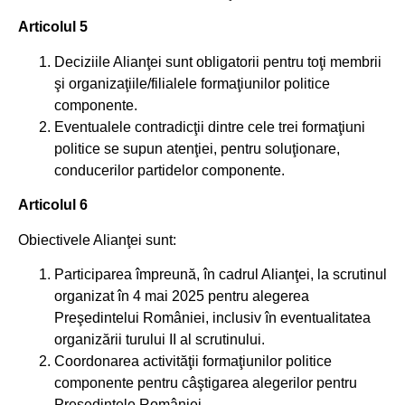
Articolul 5
Deciziile Alianţei sunt obligatorii pentru toţi membrii
şi organizaţiile/filialele formaţiunilor politice
componente.
Eventualele contradicţii dintre cele trei formaţiuni
politice se supun atenţiei, pentru soluţionare,
conducerilor partidelor componente.
Articolul 6
Obiectivele Alianţei sunt:
Participarea împreună, în cadrul Alianţei, la scrutinul
organizat în 4 mai 2025 pentru alegerea
Preşedintelui României, inclusiv în eventualitatea
organizării turului II al scrutinului.
Coordonarea activităţii formaţiunilor politice
componente pentru câştigarea alegerilor pentru
Preşedintele României.