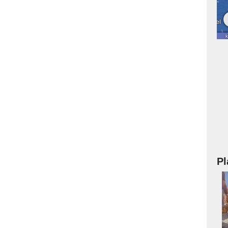
Pl
a
s