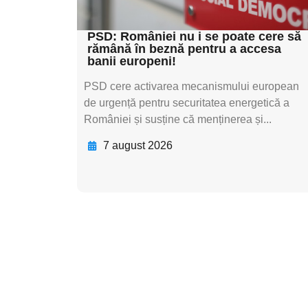
textul pentru subti
PSD: României nu i se poate cere să
rămână în beznă pentru a accesa
banii europeni!
PSD cere activarea mecanismului european
de urgență pentru securitatea energetică a
României și susține că menținerea și...
7 august 2026