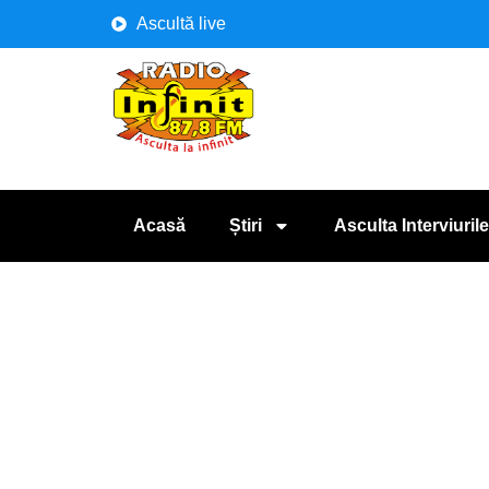
Ascultă live
Acasă
Știri
Asculta Interviurile