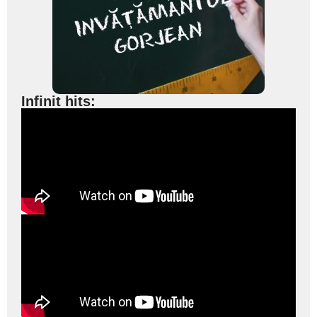
Infinit hits: