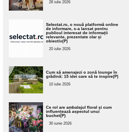
28 iulie 2026
subtitlu
Adaugă
Selectat.ro, o nouă platformă online
aici textul
de informare, s-a lansat pentru
publicul interesat de informații
pentru
relevante, prezentate clar și
obiectiv(P)
subtitlu
20 iulie 2026
Adaugă
Cum să amenajezi o zonă lounge în
aici textul
grădină: 15 idei care să te inspire(P)
pentru
10 iulie 2026
subtitlu
Adaugă
Ce rol are ambalajul floral și cum
aici textul
influențează aspectul unui
buchet(P)
pentru
30 iunie 2026
subtitlu