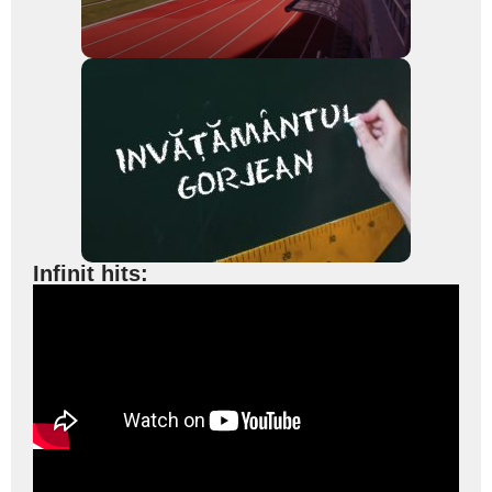
Infinit hits: