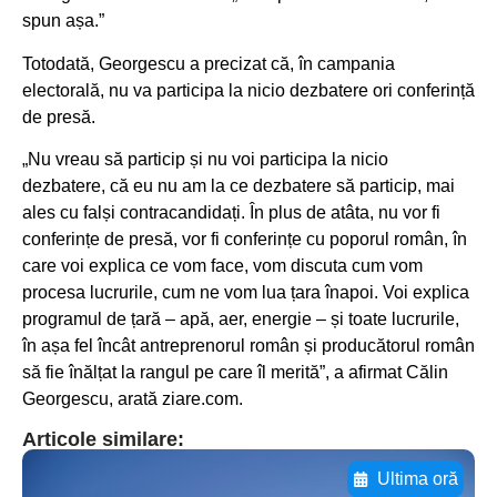
spun așa.”
Totodată, Georgescu a precizat că, în campania
electorală, nu va participa la nicio dezbatere ori conferință
de presă.
„Nu vreau să particip și nu voi participa la nicio
dezbatere, că eu nu am la ce dezbatere să particip, mai
ales cu falși contracandidați. În plus de atâta, nu vor fi
conferințe de presă, vor fi conferințe cu poporul român, în
care voi explica ce vom face, vom discuta cum vom
procesa lucrurile, cum ne vom lua țara înapoi. Voi explica
programul de țară – apă, aer, energie – și toate lucrurile,
în așa fel încât antreprenorul român și producătorul român
să fie înălțat la rangul pe care îl merită”, a afirmat Călin
Georgescu, arată ziare.com.
Articole similare:
Ultima oră