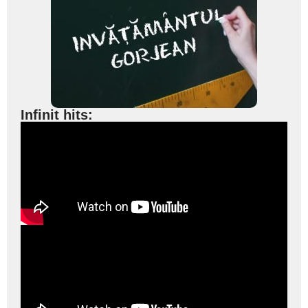
Infinit hits: