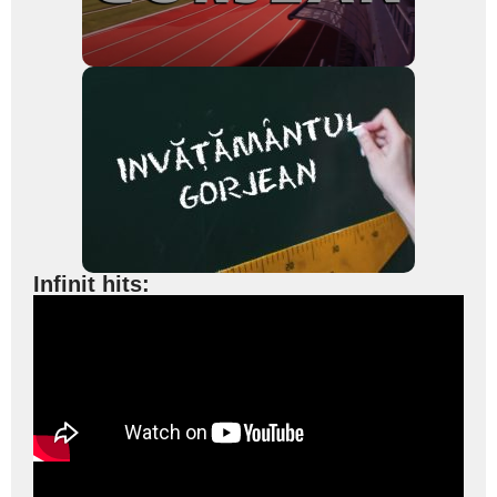
Infinit hits: