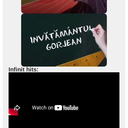
Infinit hits: