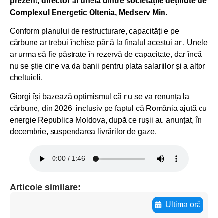
prezent, director al uneia dintre societățile deținute de
Complexul Energetic Oltenia, Medserv Min.
Conform planului de restructurare, capacitățile pe
cărbune ar trebui închise până la finalul acestui an. Unele
ar urma să fie păstrate în rezervă de capacitate, dar încă
nu se știe cine va da banii pentru plata salariilor și a altor
cheltuieli.
Giorgi își bazează optimismul că nu se va renunța la
cărbune, din 2026, inclusiv pe faptul că România ajută cu
energie Republica Moldova, după ce rușii au anunțat, în
decembrie, suspendarea livrărilor de gaze.
Articole similare:
Ultima oră