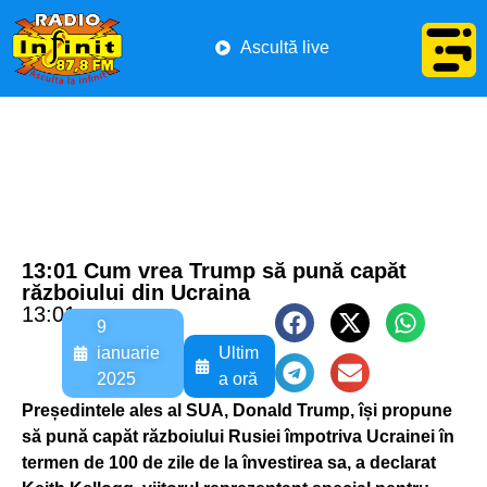
Ascultă live
13:01 Cum vrea Trump să pună capăt
războiului din Ucraina
13:01
9
ianuarie
Ultim
2025
a oră
Președintele ales al SUA, Donald Trump, își propune
să pună capăt războiului Rusiei împotriva Ucrainei în
termen de 100 de zile de la învestirea sa, a declarat