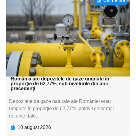
Ultima oră
Adaugă aici textul pentru
subtitluAdaugă aici
textul pentru
subtitluAdaugă aici
textul pentru
subtitluAdaugă aici
textul pentru subti
România are depozitele de gaze umplute în
proporţie de 62,77%, sub nivelurile din anii
precedenţi
Depozitele de gaze naturale ale României erau
umplute în proporţie de 62,77%, potrivit celor mai
recente date...
10 august 2026