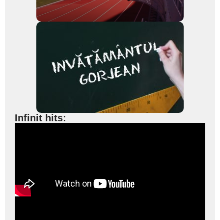
Infinit hits: