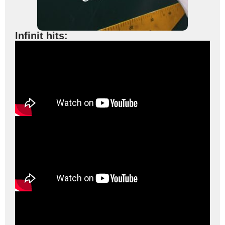
Infinit hits: