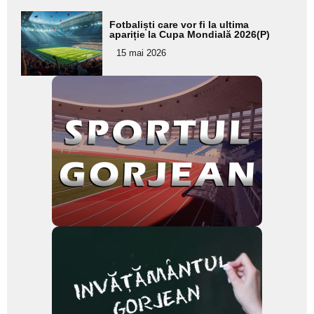
Adaugă
Fotbaliști care vor fi la ultima
aici textul
apariție la Cupa Mondială 2026(P)
pentru
15 mai 2026
subtitlu