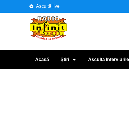
Ascultă live
Acasă
Știri
Asculta Interviurile