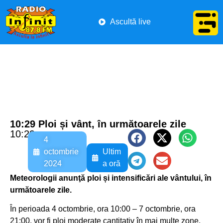
Ascultă live
10:29 Ploi și vânt, în următoarele zile
10:29
4
octombrie
Ultim
2024
a oră
Meteorologii anunţă ploi și intensificări ale vântului, în
următoarele zile.
În perioada 4 octombrie, ora 10:00 – 7 octombrie, ora
21:00, vor fi ploi moderate cantitativ în mai multe zone.