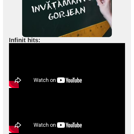
Infinit hits: