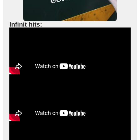
Infinit hits: