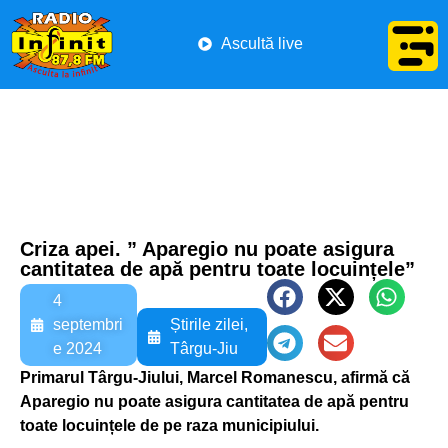
Ascultă live
Criza apei. ” Aparegio nu poate asigura
cantitatea de apă pentru toate locuințele”
4
septembri
Știrile zilei
,
e 2024
Târgu-Jiu
Primarul Târgu-Jiului, Marcel Romanescu, afirmă că
Aparegio nu poate asigura cantitatea de apă pentru
toate locuințele de pe raza municipiului.