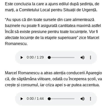
Este concluzia la care a ajuns edilul după ședința, de
marți, a Comitetului Local pentru Situații de Urgență.
“Au spus că din toate sursele din care alimentează
bazinele nu poate fi asigurată cantitatea maximă astfel
încât să existe presiune pentru toate locuințele. Vor fi
afectate locuințe de la etajele superioare” zice Marcel
Romanescu.
Marcel Romanescu a atras atenția conducerii Aparegio
că, de săptămâna viitoare, odată cu începerea școli, va
crește și consumul, iar criza apei s-ar putea accentua.