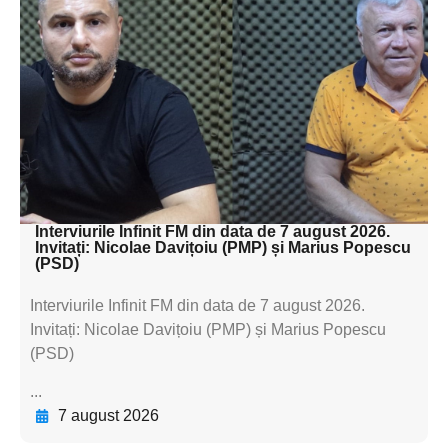
Adaugă aici textul pentru
subtitluAdaugă aici
textul pentru
subtitluAdaugă aici
textul pentru
subtitluAdaugă aici
textul pentru subti
Interviurile Infinit FM din data de 7 august 2026.
Invitați: Nicolae Davițoiu (PMP) și Marius Popescu
(PSD)
Interviurile Infinit FM din data de 7 august 2026.
Invitați: Nicolae Davițoiu (PMP) și Marius Popescu
(PSD)
...
7 august 2026