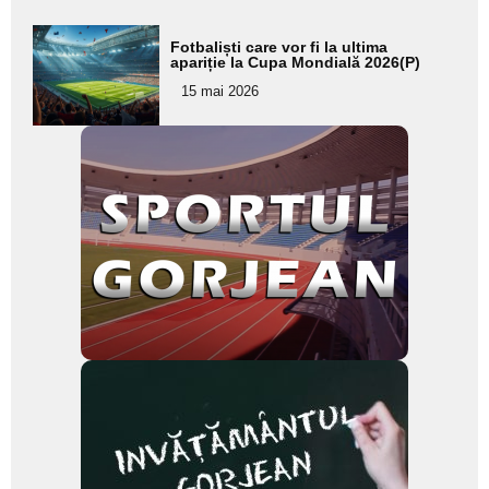
Adaugă
Fotbaliști care vor fi la ultima
aici textul
apariție la Cupa Mondială 2026(P)
pentru
15 mai 2026
subtitlu