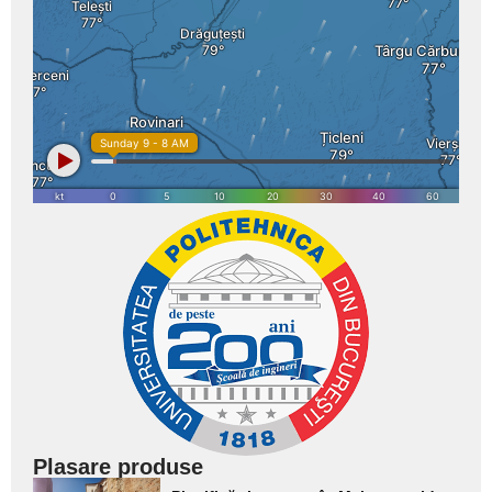
Plasare produse
Adaugă