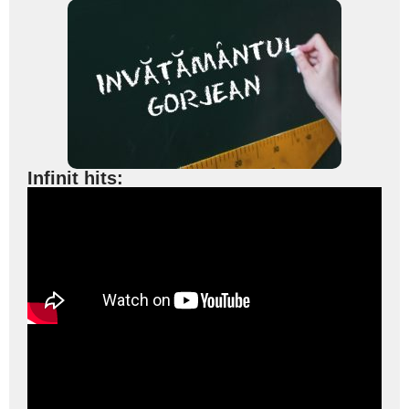
Infinit hits: