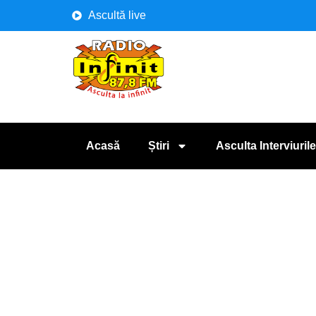
Ascultă live
Acasă
Știri
Asculta Interviurile