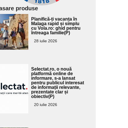
asare produse
Adaugă
Planifică-ți vacanța în
ici textul
Malaga rapid și simplu
cu Vola.ro: ghid pentru
pentru
întreaga familie(P)
ubtitlu
28 iulie 2026
Adaugă
Selectat.ro, o nouă
ici textul
platformă online de
informare, s-a lansat
pentru
pentru publicul interesat
ubtitlu
de informații relevante,
prezentate clar și
obiectiv(P)
20 iulie 2026