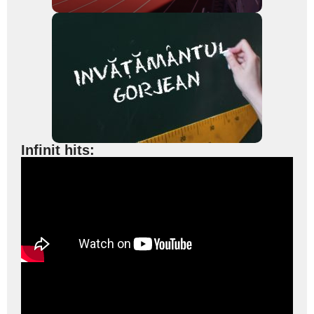
Infinit hits: