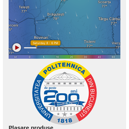
Plasare produse