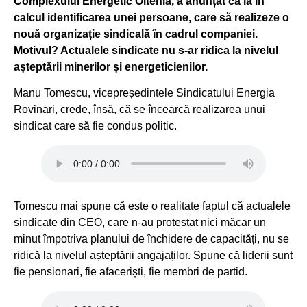
Complexului Energetic Oltenia, a anunțat că ia în
calcul identificarea unei persoane, care să realizeze o
nouă organizație sindicală în cadrul companiei.
Motivul? Actualele sindicate nu s-ar ridica la nivelul
așteptării minerilor și energeticienilor.
Manu Tomescu, vicepreședintele Sindicatului Energia
Rovinari, crede, însă, că se încearcă realizarea unui
sindicat care să fie condus politic.
Tomescu mai spune că este o realitate faptul că actualele
sindicate din CEO, care n-au protestat nici măcar un
minut împotriva planului de închidere de capacități, nu se
ridică la nivelul așteptării angajaților. Spune că liderii sunt
fie pensionari, fie afaceriști, fie membri de partid.