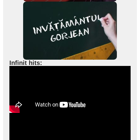
Infinit hits: