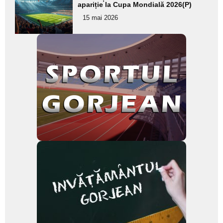
aici textul
apariție la Cupa Mondială 2026(P)
pentru
15 mai 2026
subtitlu