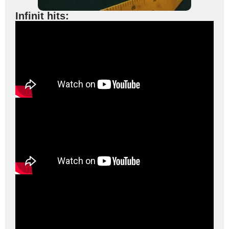
Infinit hits: