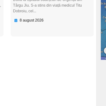
,
Târgu Jiu. S-a stins din viață medicul Titu
Dobroiu, cel...
8 august 2026