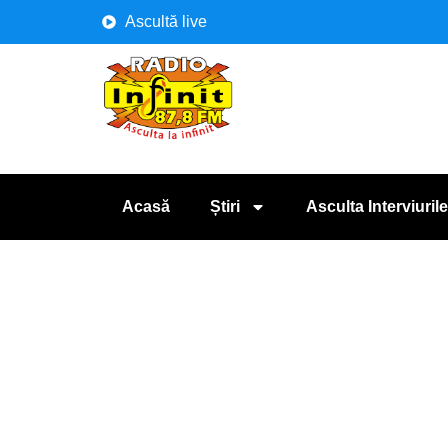
Ascultă live
Acasă
Știri
Asculta Interviurile